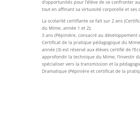
d’opportunités pour l’élève de se confronter a
tout en affinant sa virtuosité corporelle et ses 
La scolarité certifiante se fait sur 2 ans (Certif
du Mime, année 1 et 2);
3 ans (Pépinière, consacré au développement 
Certificat de la pratique pédagogique du Mime
année (3) est réservé aux élèves certifié de l’E
approfondir la technique du Mime, l’investir da
spécialiser vers la transmission et la pédago
Dramatique (Pépinière et certificat de la pra