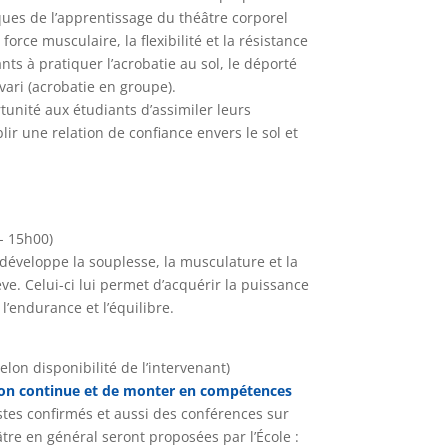
ques de l’apprentissage du théâtre corporel
force musculaire, la flexibilité et la résistance
ants à pratiquer l’acrobatie au sol, le déporté
ivari (acrobatie en groupe).
tunité aux étudiants d’assimiler leurs
lir une relation de confiance envers le sol et
- 15h00)
développe la souplesse, la musculature et la
ve. Celui-ci lui permet d’acquérir la puissance
l’endurance et l’équilibre.
lon disponibilité de l’intervenant)
ion continue et de monter en compétences
stes confirmés et aussi des conférences sur
tre en général seront proposées par l’École :