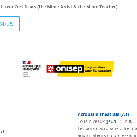
th
two Certificats (the Mime Artist & the Mime Teacher).
24/25
Acrobatie Théâtrale (AT)
Tous niveaux
(Jeudi
:
13h00 - 
Le cours d’acrobatie offre u
-T)
aux amateurs ou professionne