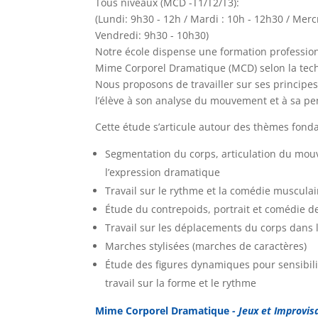
Tous niveaux (MCD -T1/T2/T3):
(Lundi: 9h30 - 12h / Mardi : 10h - 12h30 / Merc
Vendredi: 9h30 - 10h30)
Notre école dispense une formation professionn
Mime Corporel Dramatique (MCD) selon la tec
Nous proposons de travailler sur ses principes
l’élève à son analyse du mouvement et à sa p
Cette étude s’articule autour des thèmes fondat
Segmentation du corps, articulation du mou
l’expression dramatique
Travail sur le rythme et la comédie muscula
Étude du contrepoids, portrait et comédie de 
Travail sur les déplacements du corps dans 
Marches stylisées (marches de caractères)
Étude des figures dynamiques pour sensibilis
travail sur la forme et le rythme
Mime Corporel Dramatique
- Jeux et Improvisa