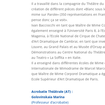
Il a travaillé dans la compagnie du Théâtre du
création de diffèrent pièces dont «Blanc sous l
mime sur Parole» (350 représentations en France
pense donc ça se voit».
Ivan Bacciocchi en tant que Maître de Mime C
également enseigné à l’Université Paris 8, à l’
Magenia, à l’Ecole National de Cirque de Chate
d’Art Dramatique de Cambrai, en tant que in
Louvre, au Grand Palais et au Musée d’Orsay a
Démonstrations au Centre National du Théâtre 
au Teatro « La Soffita » en Italie.
Il a enseigné dans différentes écoles de Mime 
Internationale de Mimodrame de Marcel Marcea
que Maître de Mime Corporel Dramatique a ég
Ecole Supérieur d’Art Dramatique de Paris.
Acrobatie Théâtrale (AT) :
Golovinskaia Marina
(Professeur d’acrobatie)