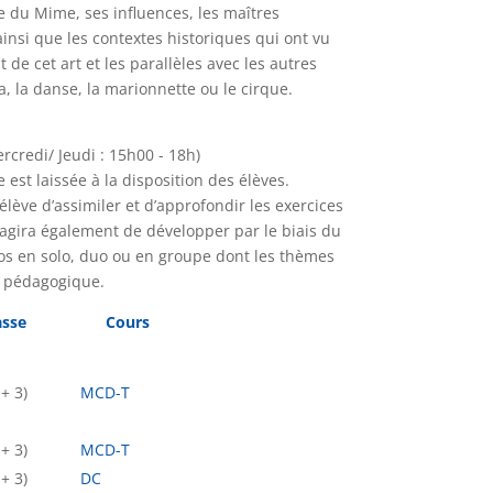
re du Mime, ses influences, les maîtres
insi que les contextes historiques qui ont vu
 de cet art et les parallèles avec les autres
ma, la danse, la marionnette ou le cirque.
rcredi/ Jeudi : 15h00 - 18h)
 est laissée à la disposition des élèves.
lève d’assimiler et d’approfondir les exercices
s’agira également de développer par le biais du
os en solo, duo ou en groupe dont les thèmes
e pédagogique.
sse Cours
+ 2 + 3)
MCD-T
 + 2 + 3)
MCD-T
 + 2 + 3)
DC