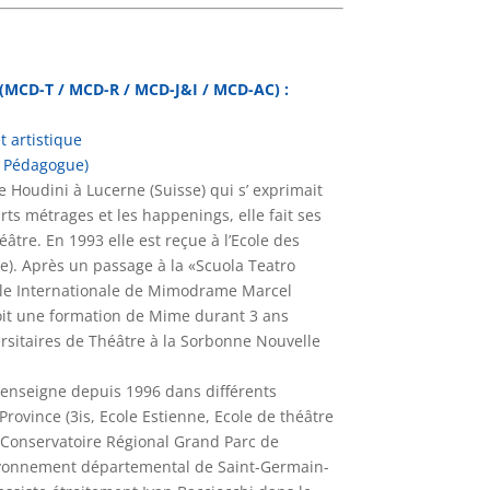
(MCD-T / MCD-R / MCD-J&I / MCD-AC) :
t artistique
t Pédagogue)
Houdini à Lucerne (Suisse) qui s’ exprimait
ts métrages et les happenings, elle fait ses
tre. En 1993 elle est reçue à l’Ecole des
e). Après un passage à la «Scuola Teatro
Ecole Internationale de Mimodrame Marcel
oit une formation de Mime durant 3 ans
sitaires de Théâtre à la Sorbonne Nouvelle
enseigne depuis 1996 dans différents
Province (3is, Ecole Estienne, Ecole de théâtre
 Conservatoire Régional Grand Parc de
rayonnement départemental de Saint-Germain-