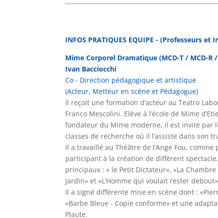
INFOS PRATIQUES EQUIPE - (Professeurs et I
Mime Corporel Dramatique (MCD-T / MCD-R /
Ivan Bacciocchi
Co - Direction pédagogique et artistique
(Acteur, Metteur en scène et Pédagogue)
Il reçoit une formation d’acteur au Teatro Labo
Franco Mescolini. Elève à l’école de Mime d’Et
fondateur du Mime moderne, il est invité par l
classes de recherche où il l’assiste dans son tra
Il a travaillé au Théâtre de l’Ange Fou, comme
participant à la création de diffèrent spectacle,
principaux : « le Petit Dictateur», «La Chambr
Jardin» et «L’Homme qui voulait rester debout»
Il a signé différente mise en scène dont : «Pier
«Barbe Bleue - Copie conforme» et une adapta
Plaute.